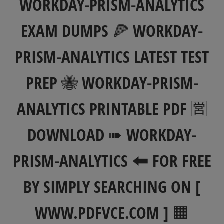
WORKDAY-PRISM-ANALYTICS
EXAM DUMPS 🍕 WORKDAY-
PRISM-ANALYTICS LATEST TEST
PREP 🐝 WORKDAY-PRISM-
ANALYTICS PRINTABLE PDF 🈺
DOWNLOAD ➠ WORKDAY-
PRISM-ANALYTICS 🠰 FOR FREE
BY SIMPLY SEARCHING ON [
WWW.PDFVCE.COM ] 🟧