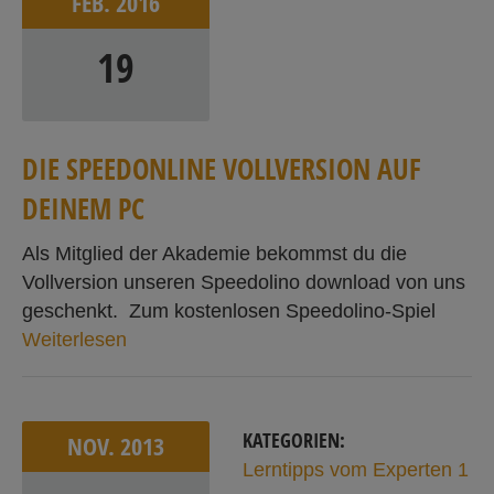
FEB.
2016
19
D
I
E
S
P
E
E
D
ON
L
I
N
E
V
O
L
L
V
E
R
S
I
ON
A
U
F
D
E
I
N
E
M
P
C
Als Mitglied der Akademie bekommst du die
Vollversion unseren Speedolino download von uns
geschenkt. Zum kostenlosen Speedolino-Spiel
Weiterlesen
KATEGORIEN:
NOV.
2013
Lerntipps vom Experten 1