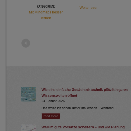
KATEGORIEN:
Weiterlesen
Mit Mindmaps besser
lernen
←
Newer posts
Wie eine einfache Gedächtnistechnik plötzlich ganze
Wissenswelten öffnet
24. Januar 2026
Das wollte ich schon immer mal wissen... Während
read more
Warum gute Vorsätze scheitern – und wie Planung