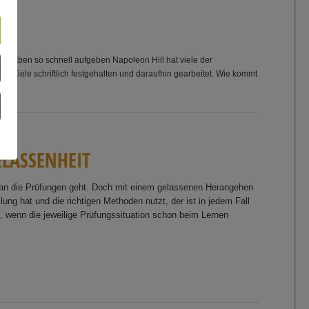
orhaben so schnell aufgeben Napoleon Hill hat viele der
re Ziele schriftlich festgehalten und daraufhin gearbeitet. Wie kommt
E
L
A
S
S
E
N
H
E
I
T
es an die Prüfungen geht. Doch mit einem gelassenen Herangehen
ung hat und die richtigen Methoden nutzt, der ist in jedem Fall
h, wenn die jeweilige Prüfungssituation schon beim Lernen