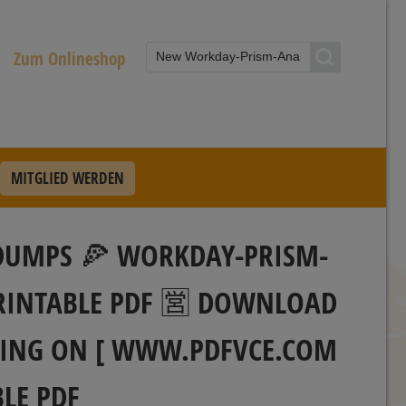
Zum Onlineshop
MITGLIED WERDEN
DUMPS 🍕 WORKDAY-PRISM-
PRINTABLE PDF 🈺 DOWNLOAD
CHING ON [ WWW.PDFVCE.COM
LE PDF