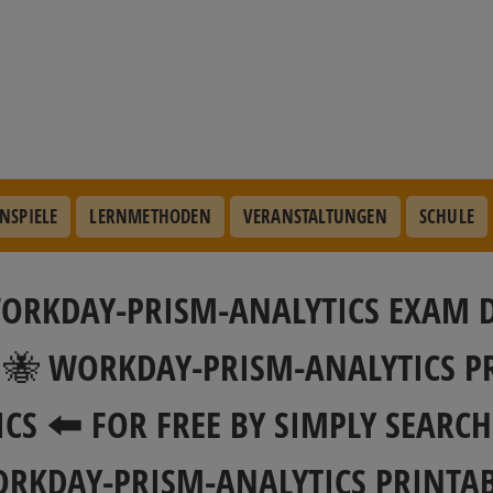
NSPIELE
LERNMETHODEN
VERANSTALTUNGEN
SCHULE
WORKDAY-PRISM-ANALYTICS EXAM 
EP 🐝 WORKDAY-PRISM-ANALYTICS 
S 🠰 FOR FREE BY SIMPLY SEAR
ORKDAY-PRISM-ANALYTICS PRINTAB