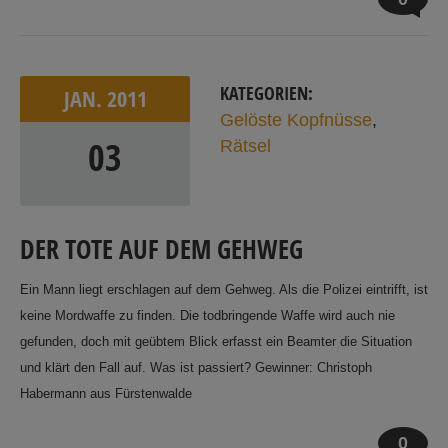
KATEGORIEN:
JAN.
2011
Gelöste Kopfnüsse
,
03
Rätsel
DER TOTE AUF DEM GEHWEG
Ein Mann liegt erschlagen auf dem Gehweg. Als die Polizei eintrifft, ist
keine Mordwaffe zu finden. Die todbringende Waffe wird auch nie
gefunden, doch mit geübtem Blick erfasst ein Beamter die Situation
und klärt den Fall auf. Was ist passiert? Gewinner: Christoph
Habermann aus Fürstenwalde
0