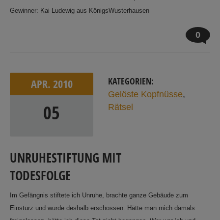
Gewinner: Kai Ludewig aus KönigsWusterhausen
0
KATEGORIEN:
APR.
2010
Gelöste Kopfnüsse
,
05
Rätsel
UNRUHESTIFTUNG MIT
TODESFOLGE
Im Gefängnis stiftete ich Unruhe, brachte ganze Gebäude zum
Einsturz und wurde deshalb erschossen. Hätte man mich damals