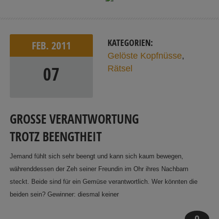
KATEGORIEN:
FEB.
2011
Gelöste Kopfnüsse
,
07
Rätsel
GROSSE VERANTWORTUNG T
ROTZ BEENGTHEIT
Jemand fühlt sich sehr beengt und kann sich kaum bewegen,
währenddessen der Zeh seiner Freundin im Ohr ihres Nachbarn
steckt. Beide sind für ein Gemüse verantwortlich. Wer könnten die
beiden sein? Gewinner: diesmal keiner
0