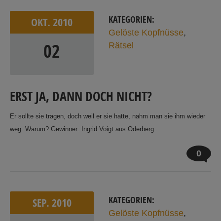
KATEGORIEN:
OKT.
2010
Gelöste Kopfnüsse
,
02
Rätsel
ERST JA, DANN DOCH NICHT?
Er sollte sie tragen, doch weil er sie hatte, nahm man sie ihm wieder
weg. Warum? Gewinner: Ingrid Voigt aus Oderberg
0
KATEGORIEN:
SEP.
2010
Gelöste Kopfnüsse
,