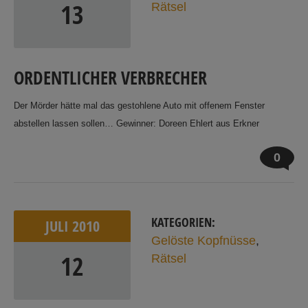
13
Rätsel
ORDENTLICHER VERBRECHER
Der Mörder hätte mal das gestohlene Auto mit offenem Fenster
abstellen lassen sollen… Gewinner: Doreen Ehlert aus Erkner
0
KATEGORIEN:
JULI
2010
Gelöste Kopfnüsse
,
12
Rätsel