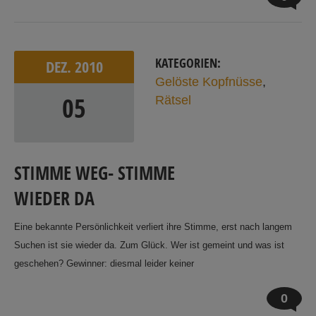
KATEGORIEN:
DEZ.
2010
Gelöste Kopfnüsse
,
05
Rätsel
STIMME WEG- STIMME
WIEDER DA
Eine bekannte Persönlichkeit verliert ihre Stimme, erst nach langem
Suchen ist sie wieder da. Zum Glück. Wer ist gemeint und was ist
geschehen? Gewinner: diesmal leider keiner
0