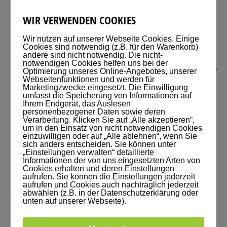
WIR VERWENDEN COOKIES
Wir nutzen auf unserer Webseite Cookies. Einige
Cookies sind notwendig (z.B. für den Warenkorb)
andere sind nicht notwendig. Die nicht-
notwendigen Cookies helfen uns bei der
Zurück zur vorherigen Episode
Optimierung unseres Online-Angebotes, unserer
Webseitenfunktionen und werden für
Marketingzwecke eingesetzt. Die Einwilligung
umfasst die Speicherung von Informationen auf
Ihrem Endgerät, das Auslesen
personenbezogener Daten sowie deren
Verarbeitung. Klicken Sie auf „Alle akzeptieren“,
um in den Einsatz von nicht notwendigen Cookies
einzuwilligen oder auf „Alle ablehnen“, wenn Sie
sich anders entscheiden. Sie können unter
„Einstellungen verwalten“ detaillierte
Informationen der von uns eingesetzten Arten von
Cookies erhalten und deren Einstellungen
aufrufen. Sie können die Einstellungen jederzeit
aufrufen und Cookies auch nachträglich jederzeit
Zur nächsten Episode
abwählen (z.B. in der Datenschutzerklärung oder
unten auf unserer Webseite).
WARUM EIN PODCAST?