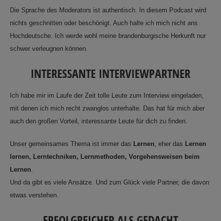
Die Sprache des Moderators ist authentisch. In diesem Podcast wird
nichts geschnitten oder beschönigt. Auch halte ich mich nicht ans
Hochdeutsche. Ich werde wohl meine brandenburgische Herkunft nur
schwer verleugnen können.
INTERESSANTE INTERVIEWPARTNER
Ich habe mir im Laufe der Zeit tolle Leute zum Interview eingeladen,
mit denen ich mich recht zwanglos unterhalte. Das hat für mich aber
auch den großen Vorteil, interessante Leute für dich zu finden.
Unser gemeinsames Thema ist immer das
Lernen
, eher das
Lernen
lernen, Lerntechniken, Lernmethoden, Vorgehensweisen beim
Lernen
.
Und da gibt es viele Ansätze. Und zum Glück viele Partner, die davon
etwas verstehen.
ERFOLGREICHER ALS GEDACHT