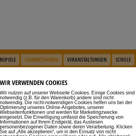
NSPIELE
LERNMETHODEN
VERANSTALTUNGEN
SCHULE
WIR VERWENDEN COOKIES
EXPERTENTIPPS
Wir nutzen auf unserer Webseite Cookies. Einige Cookies sind
notwendig (z.B. für den Warenkorb) andere sind nicht
notwendig. Die nicht-notwendigen Cookies helfen uns bei der
Optimierung unseres Online-Angebotes, unserer
Webseitenfunktionen und werden für Marketingzwecke
eingesetzt. Die Einwilligung umfasst die Speicherung von
Informationen auf Ihrem Endgerät, das Auslesen
personenbezogener Daten sowie deren Verarbeitung. Klicken
Sie auf „Alle akzeptieren“, um in den Einsatz von nicht