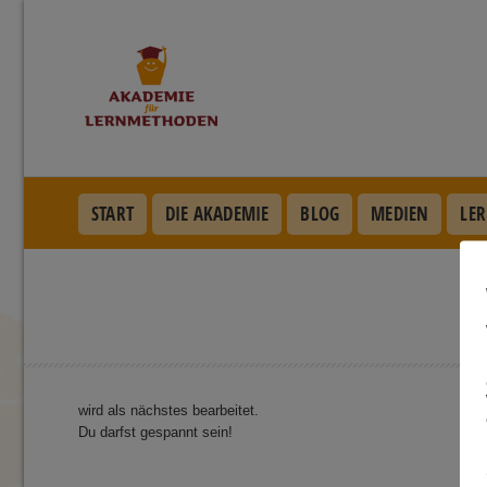
START
DIE AKADEMIE
BLOG
MEDIEN
LER
wird als nächstes bearbeitet.
Du darfst gespannt sein!