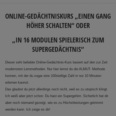
ONLINE-GEDÄCHTNISKURS „EINEN GANG
HÖHER SCHALTEN“ ODER
„IN 16 MODULEN SPIELERISCH ZUM
SUPERGEDÄCHTNIS“
Dieser sehr beliebte Online-Gedächtnis-Kurs basiert auf den zur Zeit
modernsten Lernmethoden. Nur hier lernst du die ALMUT- Methode
kennen, mit der du sogar eine 100stellige Zahl in nur 10 Minuten
erlernen kannst.
Das glaubst du jetzt allerdings noch nicht, weil es zu utopisch klingt.
Ich weiß aber jetzt schon: Du hast ein Supergehirn. Sicherlich hat dir
aber noch niemand gezeigt, wie es zu Höchstleistungen getrimmt
werden kann. Ich zeige es dir!