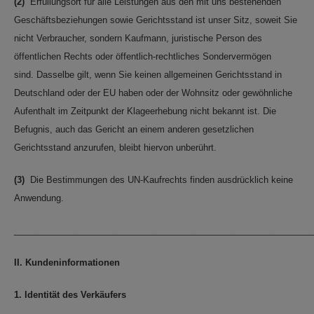
(2)
Erfüllungsort für alle Leistungen aus den mit uns bestehenden
Geschäftsbeziehungen sowie Gerichtsstand ist unser Sitz, soweit Sie
nicht Verbraucher, sondern Kaufmann, juristische Person des
öffentlichen Rechts oder öffentlich-rechtliches Sondervermögen
sind. Dasselbe gilt, wenn Sie keinen allgemeinen Gerichtsstand in
Deutschland oder der EU haben oder der Wohnsitz oder gewöhnliche
Aufenthalt im Zeitpunkt der Klageerhebung nicht bekannt ist. Die
Befugnis, auch das Gericht an einem anderen gesetzlichen
Gerichtsstand anzurufen, bleibt hiervon unberührt.
(3)
Die Bestimmungen des UN-Kaufrechts finden ausdrücklich keine
Anwendung.
_____________________________________________________________
II. Kundeninformationen
1. Identität des Verkäufers