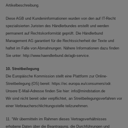
Artikelbeschreibung.
Diese AGB und Kundeninformationen wurden von den auf IT-Recht
spezialisierten Juristen des Händlerbundes erstellt und werden
permanent auf Rechtskonformität geprüft. Die Händlerbund
Management AG garantiert für die Rechtssicherheit der Texte und
haftet im Falle von Abmahnungen. Nähere Informationen dazu finden
Sie unter: http://www.haendlerbund.de/agb-service.
10. Streitbeilegung
Die Europäische Kommission stellt eine Plattform zur Online-
Streitbeilegung (OS) bereit: https://ec.europa.eu/consumers/odr.
Unsere E-Mail-Adresse finden Sie hier: info@mindstation.de
Wir sind nicht bereit oder verpflichtet, an Streitbeilegungsverfahren vor
einer Verbraucherschlichtungsstelle teilzunehmen.
11. “Wir übermitteln im Rahmen dieses Vertragsverhältnisses
erhobene Daten über die Beantragung, die Durchführungen und