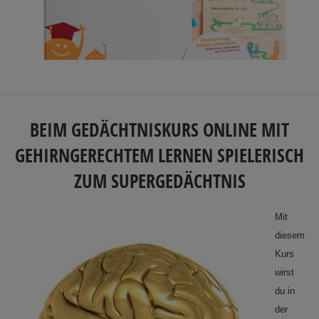
BEIM GEDÄCHTNISKURS ONLINE MIT
GEHIRNGERECHTEM LERNEN SPIELERISCH
ZUM SUPERGEDÄCHTNIS
Mit
diesem
Kurs
wirst
du in
der