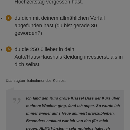
Hochzeitstag vergessen hast.
du dich mit deinem allmählichen Verfall
abgefunden hast.(du bist gerade 30
geworden?)
du die 250 € lieber in dein
Auto/Haus/Haushalt/Kleidung investierst, als in
dich selbst.
Das sagten Teilnehmer des Kurses:
Ich fand den Kurs große Klasse! Dass der Kurs über
mehrere Wochen ging, fand ich super. So wurde ich
immer wieder auf´s Neue animiert dranzubleiben.
Besonders erstaunt war ich von den (für mich
neuen) ALMUT-Listen – sehr mühelos hatte ich