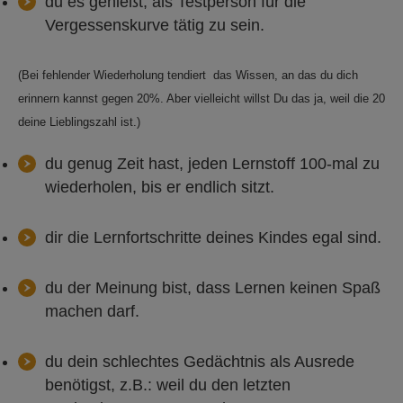
du es genießt, als Testperson für die
Vergessenskurve tätig zu sein.
(Bei fehlender Wiederholung tendiert das Wissen, an das du dich
erinnern kannst gegen 20%. Aber vielleicht willst Du das ja, weil die 20
deine Lieblingszahl ist.)
du genug Zeit hast, jeden Lernstoff 100-mal zu
wiederholen, bis er endlich sitzt.
dir die Lernfortschritte deines Kindes egal sind.
du der Meinung bist, dass Lernen keinen Spaß
machen darf.
du dein schlechtes Gedächtnis als Ausrede
benötigst, z.B.: weil du den letzten