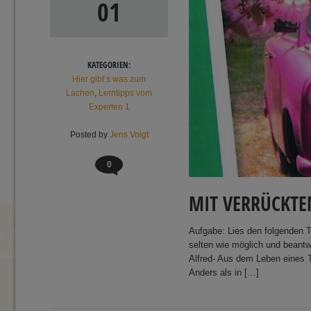
01
KATEGORIEN:
Hier gibt’s was zum
Lachen
,
Lerntipps vom
Experten 1
Posted by
Jens Voigt
0
MIT VERRÜCKTE
Aufgabe: Lies den folgenden Te
selten wie möglich und beant
Alfred- Aus dem Leben eines 
Anders als in […]