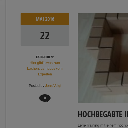
MAI
2016
22
KATEGORIEN:
Hier gibt’s was zum
Lachen
,
Lerntipps vom
Experten
Posted by
Jens Voigt
0
HOCHBEGABTE 
Lern-Training mit einem hoch