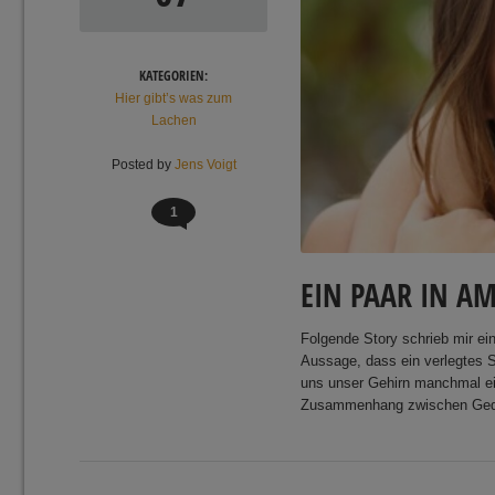
KATEGORIEN:
Hier gibt’s was zum
Lachen
Posted by
Jens Voigt
1
EIN PAAR IN A
Folgende Story schrieb mir ei
Aussage, dass ein verlegtes 
uns unser Gehirn manchmal ein
Zusammenhang zwischen Gedäch