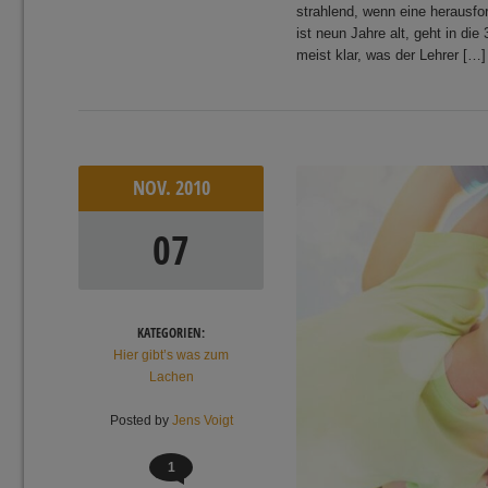
strahlend, wenn eine herausfo
ist neun Jahre alt, geht in die
meist klar, was der Lehrer […]
NOV.
2010
07
KATEGORIEN:
Hier gibt’s was zum
Lachen
Posted by
Jens Voigt
1