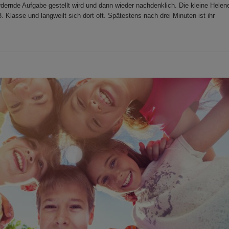
rdernde Aufgabe gestellt wird und dann wieder nachdenklich. Die kleine Helen
 3. Klasse und langweilt sich dort oft. Spätestens nach drei Minuten ist ihr