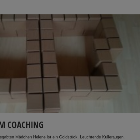
IM COACHING
begabten Mädchen Helene ist ein Goldstück. Leuchtende Kulleraugen,