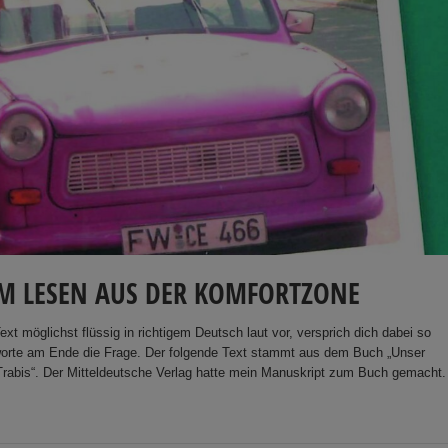
M LESEN AUS DER KOMFORTZONE
xt möglichst flüssig in richtigem Deutsch laut vor, versprich dich dabei so
worte am Ende die Frage. Der folgende Text stammt aus dem Buch „Unser
Trabis“. Der Mitteldeutsche Verlag hatte mein Manuskript zum Buch gemacht.