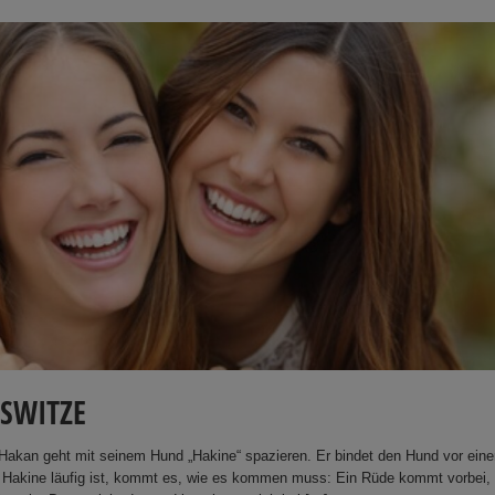
GSWITZE
Hakan geht mit seinem Hund „Hakine“ spazieren. Er bindet den Hund vor eine
a Hakine läufig ist, kommt es, wie es kommen muss: Ein Rüde kommt vorbei,