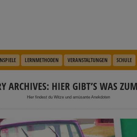
NSPIELE
LERNMETHODEN
VERANSTALTUNGEN
SCHULE
Y ARCHIVES: HIER GIBT’S WAS ZU
Hier findest du Witze und amüsante Anekdoten