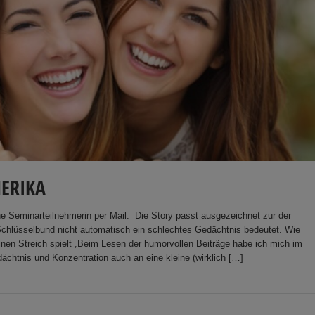
MERIKA
ne Seminarteilnehmerin per Mail. Die Story passt ausgezeichnet zur der
Schlüsselbund nicht automatisch ein schlechtes Gedächtnis bedeutet. Wie
en Streich spielt „Beim Lesen der humorvollen Beiträge habe ich mich im
tnis und Konzentration auch an eine kleine (wirklich […]