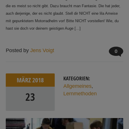
die es meist so nicht gibt. Dazu braucht man Fantasie. Die hat jeder,
auch derjenige, der es nicht glaubt. Stell dir NICHT eine lila Ameise
mit gepunktetem Motorradhelm vor! Bitte NICHT vorstellen! Wie, du
hast sie doch vor deinem geistigen Auge […]
Posted by
Jens Voigt
0
KATEGORIEN:
MÄRZ
2018
Allgemeines
,
23
Lernmethoden