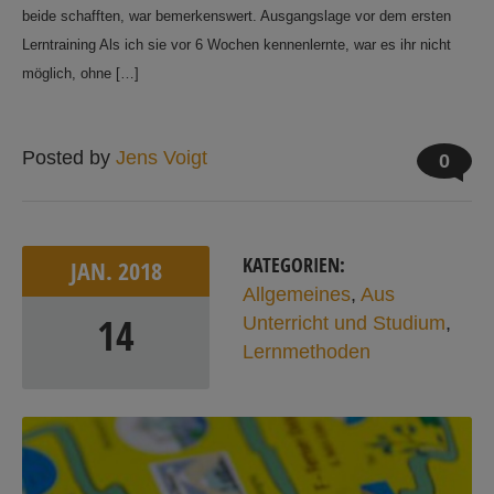
beide schafften, war bemerkenswert. Ausgangslage vor dem ersten
Lerntraining Als ich sie vor 6 Wochen kennenlernte, war es ihr nicht
möglich, ohne […]
Posted by
Jens Voigt
0
KATEGORIEN:
JAN.
2018
Allgemeines
,
Aus
14
Unterricht und Studium
,
Lernmethoden