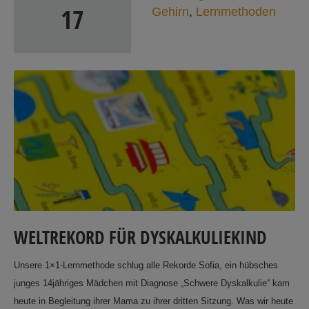
17
Gehirn
,
Lernmethoden
WELTREKORD FÜR DYSKALKULIEKIND
Unsere 1×1-Lernmethode schlug alle Rekorde Sofia, ein hübsches
junges 14jähriges Mädchen mit Diagnose „Schwere Dyskalkulie“ kam
heute in Begleitung ihrer Mama zu ihrer dritten Sitzung. Was wir heute