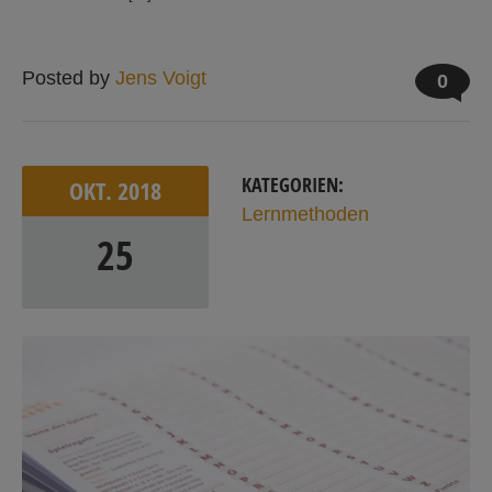
Posted by
Jens Voigt
0
KATEGORIEN:
OKT.
2018
Lernmethoden
25