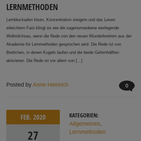
LERNMETHODEN
Lernblockaden lösen, Konzentration steigern und das Lesen
erleichtern Fast klingt es wie die sagenumwobene eierlegende
Wollmilchsau, wenn die Rede von den neuen Wunderbrettern aus der
Akademie für Lernmethoden gesprochen wird. Die Rede ist von
Brettchen, in denen Kugeln laufen und die beide Gehirnhälften
aktivieren. Die Rede ist vor allem von […]
Posted by
Anne Heinrich
0
KATEGORIEN:
FEB.
2020
Allgemeines
,
27
Lernmethoden