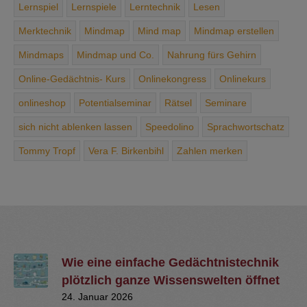
Lernspiel
Lernspiele
Lerntechnik
Lesen
Merktechnik
Mindmap
Mind map
Mindmap erstellen
Mindmaps
Mindmap und Co.
Nahrung ­fürs ­Gehirn
Online-Gedächtnis- Kurs
Onlinekongress
Onlinekurs
onlineshop
Potentialseminar
Rätsel
Seminare
sich ­nicht ­ablenken ­lassen
Speedolino
Sprachwortschatz
Tommy Tropf
Vera F. Birkenbihl
Zahlen merken
Wie eine einfache Gedächtnistechnik
plötzlich ganze Wissenswelten öffnet
24. Januar 2026