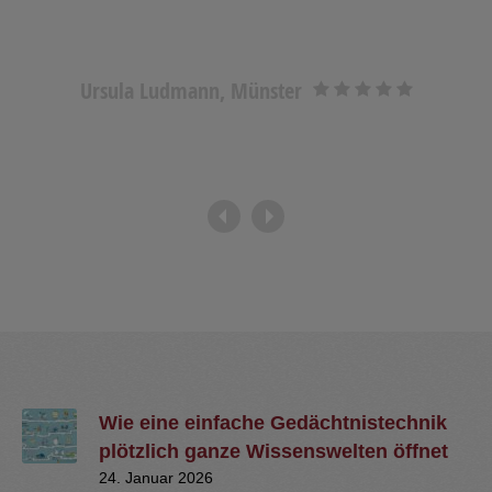
Rike Früchtenicht, Freiherr-vom-Stein-Schule
Neumünster
Wie eine einfache Gedächtnistechnik
plötzlich ganze Wissenswelten öffnet
24. Januar 2026