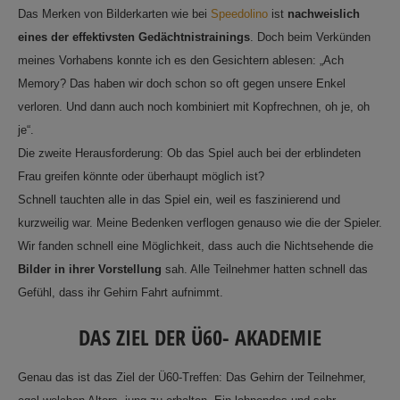
Das Merken von Bilderkarten wie bei
Speedolino
ist
nachweislich
eines der effektivsten Gedächtnistrainings
. Doch beim Verkünden
meines Vorhabens konnte ich es den Gesichtern ablesen: „Ach
Memory? Das haben wir doch schon so oft gegen unsere Enkel
verloren. Und dann auch noch kombiniert mit Kopfrechnen, oh je, oh
je“.
Die zweite Herausforderung: Ob das Spiel auch bei der erblindeten
Frau greifen könnte oder überhaupt möglich ist?
Schnell tauchten alle in das Spiel ein, weil es faszinierend und
kurzweilig war. Meine Bedenken verflogen genauso wie die der Spieler.
Wir fanden schnell eine Möglichkeit, dass auch die Nichtsehende die
Bilder in ihrer Vorstellung
sah. Alle Teilnehmer hatten schnell das
Gefühl, dass ihr Gehirn Fahrt aufnimmt.
DAS ZIEL DER Ü60- AKADEMIE
Genau das ist das Ziel der Ü60-Treffen: Das Gehirn der Teilnehmer,