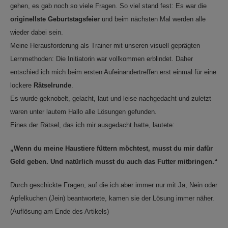
gehen, es gab noch so viele Fragen. So viel stand fest: Es war die
originellste Geburtstagsfeier
und beim nächsten Mal werden alle
wieder dabei sein.
Meine Herausforderung als Trainer mit unseren visuell geprägten
Lernmethoden: Die Initiatorin war vollkommen erblindet. Daher
entschied ich mich beim ersten Aufeinandertreffen erst einmal für eine
lockere
Rätselrunde
.
Es wurde geknobelt, gelacht, laut und leise nachgedacht und zuletzt
waren unter lautem Hallo alle Lösungen gefunden.
Eines der Rätsel, das ich mir ausgedacht hatte, lautete:
„Wenn du meine Haustiere füttern möchtest, musst du mir dafür
Geld geben. Und natürlich musst du auch das Futter mitbringen.“
Durch geschickte Fragen, auf die ich aber immer nur mit Ja, Nein oder
Apfelkuchen (Jein) beantwortete, kamen sie der Lösung immer näher.
(Auflösung am Ende des Artikels)