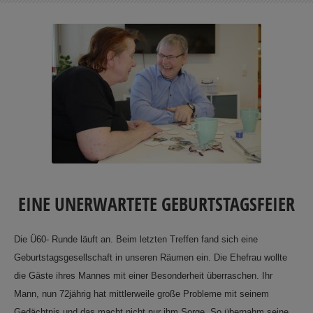
EINE UNERWARTETE GEBURTSTAGSFEIER
Die Ü60- Runde läuft an. Beim letzten Treffen fand sich eine
Geburtstagsgesellschaft in unseren Räumen ein. Die Ehefrau wollte
die Gäste ihres Mannes mit einer Besonderheit überraschen. Ihr
Mann, nun 72jährig hat mittlerweile große Probleme mit seinem
Gedächtnis und das macht nicht nur ihm Sorge. So übernahm seine