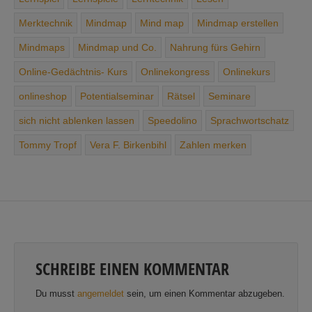
Merktechnik
Mindmap
Mind map
Mindmap erstellen
Mindmaps
Mindmap und Co.
Nahrung ­fürs ­Gehirn
Online-Gedächtnis- Kurs
Onlinekongress
Onlinekurs
onlineshop
Potentialseminar
Rätsel
Seminare
sich ­nicht ­ablenken ­lassen
Speedolino
Sprachwortschatz
Tommy Tropf
Vera F. Birkenbihl
Zahlen merken
SCHREIBE EINEN KOMMENTAR
Du musst
angemeldet
sein, um einen Kommentar abzugeben.