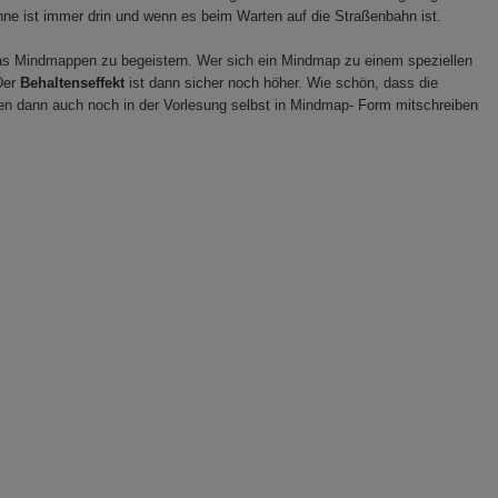
nne ist immer drin und wenn es beim Warten auf die Straßenbahn ist.
r das Mindmappen zu begeistern. Wer sich ein Mindmap zu einem speziellen
 Der
Behaltenseffekt
ist dann sicher noch höher. Wie schön, dass die
n dann auch noch in der Vorlesung selbst in Mindmap- Form mitschreiben