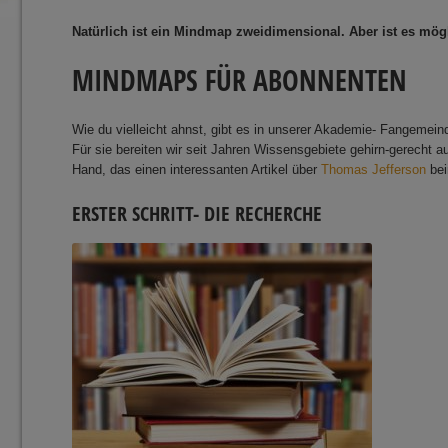
Natürlich ist ein Mindmap zweidimensional. Aber ist es mö
MINDMAPS FÜR ABONNENTEN
Wie du vielleicht ahnst, gibt es in unserer Akademie- Fangemei
Für sie bereiten wir seit Jahren Wissensgebiete gehirn-gerecht a
Hand, das einen interessanten Artikel über
Thomas Jefferson
bei
ERSTER SCHRITT- DIE RECHERCHE