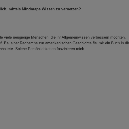
glich, mittels Mindmaps Wissen zu vernetzen?
nde viele neugierige Menschen, die ihr Allgemeinwissen verbessern möchten.
uf. Bei einer Recherche zur amerikanischen Geschichte fiel mir ein Buch in di
nhaltete. Solche Persönlichkeiten faszinieren mich.