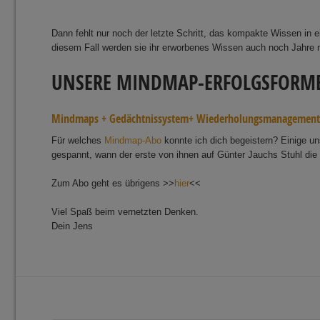
Dann fehlt nur noch der letzte Schritt, das kompakte Wissen in
diesem Fall werden sie ihr erworbenes Wissen auch noch Jahre n
UNSERE MINDMAP-ERFOLGSFORM
Mindmaps + Gedächtnissystem+ Wiederholungsmanagemen
Für welches
Mindmap-Abo
konnte ich dich begeistern? Einige u
gespannt, wann der erste von ihnen auf Günter Jauchs Stuhl die 
Zum Abo geht es übrigens >>
hier
<<
Viel Spaß beim vernetzten Denken.
Dein Jens