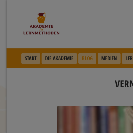
START
DIE AKADEMIE
BLOG
MEDIEN
LER
VER