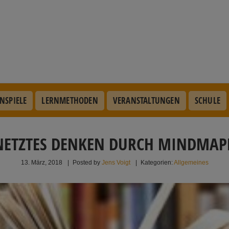
NSPIELE
LERNMETHODEN
VERANSTALTUNGEN
SCHULE
NETZTES DENKEN DURCH MINDMAP
13. März, 2018
|
Posted by
Jens Voigt
|
Kategorien:
Allgemeines