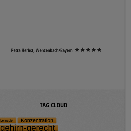
Petra Herbst, Wenzenbach/Bayern
TAG CLOUD
Konzentration
Lernspiel
gehirn-gerecht