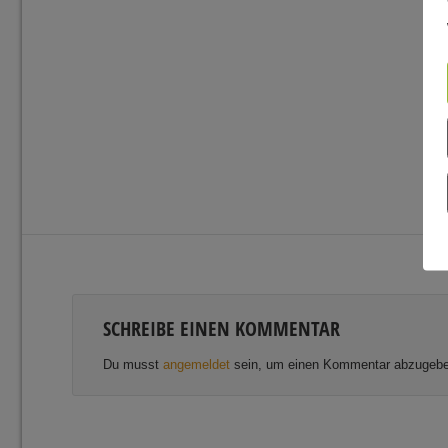
SCHREIBE EINEN KOMMENTAR
Du musst
angemeldet
sein, um einen Kommentar abzugebe