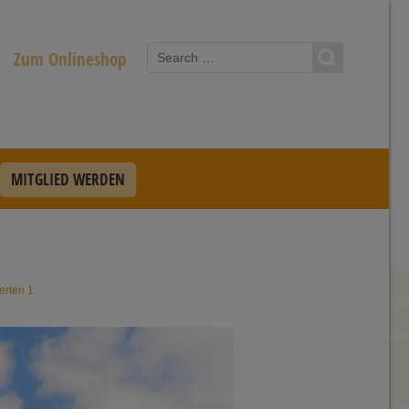
Zum Onlineshop
MITGLIED WERDEN
erten 1