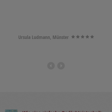
Rike Früchtenicht, Freiherr-vom-Stein-Schule
Neumünster