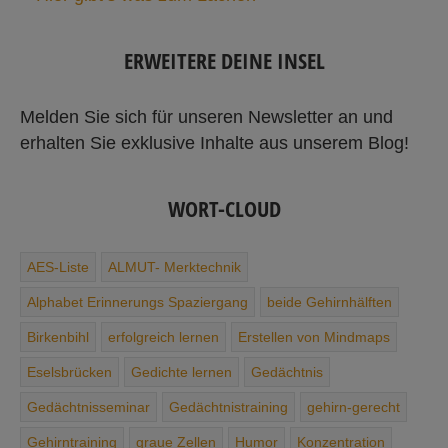
ERWEITERE DEINE INSEL
Melden Sie sich für unseren Newsletter an und
erhalten Sie exklusive Inhalte aus unserem Blog!
WORT-CLOUD
AES-Liste
ALMUT- Merktechnik
Alphabet ­Erinnerungs ­Spaziergang
beide Gehirnhälften
Birkenbihl
erfolgreich lernen
Erstellen von Mindmaps
Eselsbrücken
Gedichte ­lernen
Gedächtnis
Gedächtnisseminar
Gedächtnis­training
gehirn-gerecht
Gehirntraining
graue Zellen
Humor
Konzentration