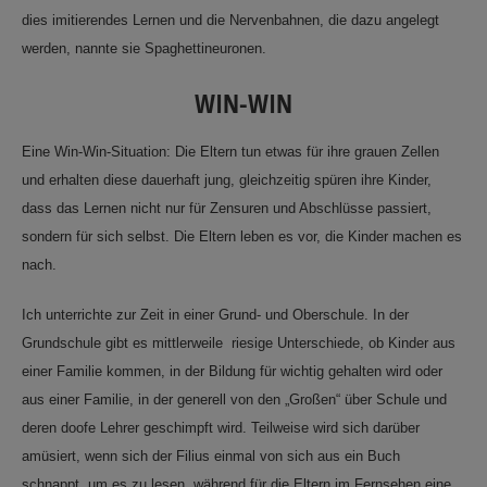
dies imitierendes Lernen und die Nervenbahnen, die dazu angelegt
werden, nannte sie Spaghettineuronen.
WIN-WIN
Eine Win-Win-Situation: Die Eltern tun etwas für ihre grauen Zellen
und erhalten diese dauerhaft jung, gleichzeitig spüren ihre Kinder,
dass das Lernen nicht nur für Zensuren und Abschlüsse passiert,
sondern für sich selbst. Die Eltern leben es vor, die Kinder machen es
nach.
Ich unterrichte zur Zeit in einer Grund- und Oberschule. In der
Grundschule gibt es mittlerweile riesige Unterschiede, ob Kinder aus
einer Familie kommen, in der Bildung für wichtig gehalten wird oder
aus einer Familie, in der generell von den „Großen“ über Schule und
deren doofe Lehrer geschimpft wird. Teilweise wird sich darüber
amüsiert, wenn sich der Filius einmal von sich aus ein Buch
schnappt, um es zu lesen, während für die Eltern im Fernsehen eine