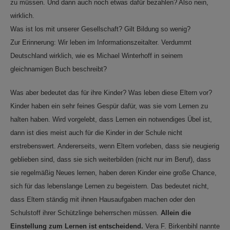
zu müssen. Und dann auch noch etwas dafür bezahlen? Also nein,
wirklich.
Was ist los mit unserer Gesellschaft? Gilt Bildung so wenig?
Zur Erinnerung: Wir leben im Informationszeitalter. Verdummt
Deutschland wirklich, wie es Michael Winterhoff in seinem
gleichnamigen Buch beschreibt?
Was aber bedeutet das für ihre Kinder? Was leben diese Eltern vor?
Kinder haben ein sehr feines Gespür dafür, was sie vom Lernen zu
halten haben. Wird vorgelebt, dass Lernen ein notwendiges Übel ist,
dann ist dies meist auch für die Kinder in der Schule nicht
erstrebenswert. Andererseits, wenn Eltern vorleben, dass sie neugierig
geblieben sind, dass sie sich weiterbilden (nicht nur im Beruf), dass
sie regelmäßig Neues lernen, haben deren Kinder eine große Chance,
sich für das lebenslange Lernen zu begeistern. Das bedeutet nicht,
dass Eltern ständig mit ihnen Hausaufgaben machen oder den
Schulstoff ihrer Schützlinge beherrschen müssen.
Allein die
Einstellung zum Lernen ist entscheidend.
Vera F. Birkenbihl nannte