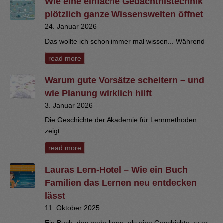
Wie eine einfache Gedächtnistechnik
plötzlich ganze Wissenswelten öffnet
24. Januar 2026
Das wollte ich schon immer mal wissen... Während
read more
Warum gute Vorsätze scheitern – und
wie Planung wirklich hilft
3. Januar 2026
Die Geschichte der Akademie für Lernmethoden
zeigt
read more
Lauras Lern-Hotel – Wie ein Buch
Familien das Lernen neu entdecken
lässt
11. Oktober 2025
Ein Buch, das mehr kann, als eine Geschichte zu er