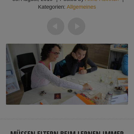
Kategorien:
Allgemeines
MÜSSEN ELTERN BEIM LERNEN IMMER