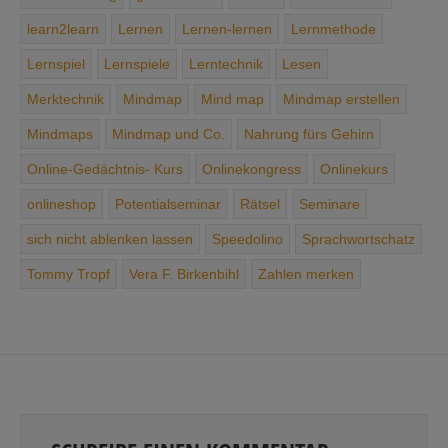
learn2learn
Lernen
Lernen-lernen
Lernmethode
Lernspiel
Lernspiele
Lerntechnik
Lesen
Merktechnik
Mindmap
Mind map
Mindmap erstellen
Mindmaps
Mindmap und Co.
Nahrung ­fürs ­Gehirn
Online-Gedächtnis- Kurs
Onlinekongress
Onlinekurs
onlineshop
Potentialseminar
Rätsel
Seminare
sich ­nicht ­ablenken ­lassen
Speedolino
Sprachwortschatz
Tommy Tropf
Vera F. Birkenbihl
Zahlen merken