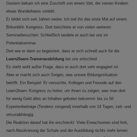
Gestern bekam ich eine Zuschrift von einem Vati, der seinen Kindern
etwas Wunderbares vorlebt:
Er bildet sich seit Jahren weiter. Ich traf ihn das erste Mal auf einem
Birkenbihl- Kongress. Dort berichtete er von vielen weiteren
Seminarbesuchen: Schließlich landete er auch bei uns im
Potentialseminar.
Dort war er dann so begeistert, dass er sich schnell auch für die
Learn2learn-Trainerausbildung
bei uns entschied.
Es steht wohl außer Frage, dass er auch dort sehr engagiert ist.
Aber er macht sich auch Sorgen, was unsere Bildungssituation
betrifft. Ein Beispiel: Er versuchte, Kollegen und Freunde auf den
Learn2learn- Kongress zu holen, um ihnen zu zeigen, was man dort
für wenig Geld alles an Inhalten geboten bekommt- bis zu 50
Expertenbeiträge (Tendenz steigend) innerhalb von 14 Tagen, zeit- und
ortsunabhängig.
Die Reaktion darauf hat ihn erschreckt: Viele Erwachsenen sind froh,
nach Absolvierung der Schule und der Ausbildung nichts mehr lernen