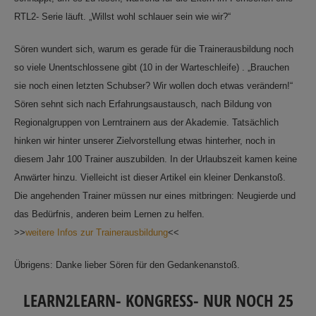
RTL2- Serie läuft. „Willst wohl schlauer sein wie wir?“
Sören wundert sich, warum es gerade für die Trainerausbildung noch
so viele Unentschlossene gibt (10 in der Warteschleife) . „Brauchen
sie noch einen letzten Schubser? Wir wollen doch etwas verändern!“
Sören sehnt sich nach Erfahrungsaustausch, nach Bildung von
Regionalgruppen von Lerntrainern aus der Akademie. Tatsächlich
hinken wir hinter unserer Zielvorstellung etwas hinterher, noch in
diesem Jahr 100 Trainer auszubilden. In der Urlaubszeit kamen keine
Anwärter hinzu. Vielleicht ist dieser Artikel ein kleiner Denkanstoß.
Die angehenden Trainer müssen nur eines mitbringen: Neugierde und
das Bedürfnis, anderen beim Lernen zu helfen.
>>
weitere Infos zur Trainerausbildung
<<
Übrigens: Danke lieber Sören für den Gedankenanstoß.
LEARN2LEARN- KONGRESS- NUR NOCH 25