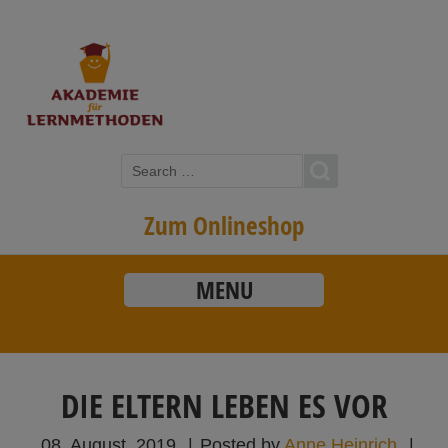
Zum Onlineshop
MENU
DIE ELTERN LEBEN ES VOR
08. August, 2019
|
Posted by
Anne Heinrich
|