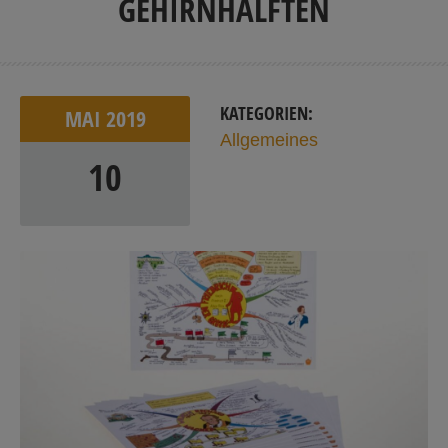
GEHIRNHÄLFTEN
KATEGORIEN:
MAI
2019
Allgemeines
10