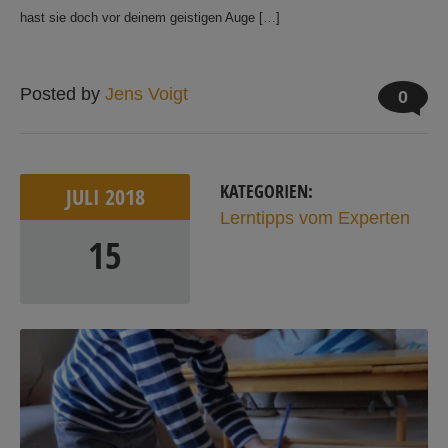
hast sie doch vor deinem geistigen Auge […]
Posted by
Jens Voigt
0
KATEGORIEN:
JULI
2018
Lerntipps vom Experten
15