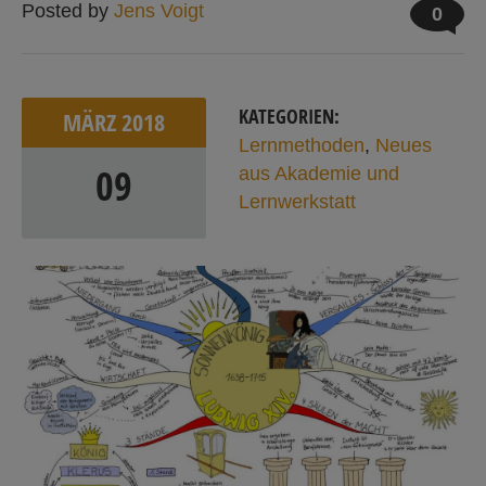
Posted by
Jens Voigt
0
KATEGORIEN:
MÄRZ
2018
Lernmethoden
,
Neues
09
aus Akademie und
Lernwerkstatt