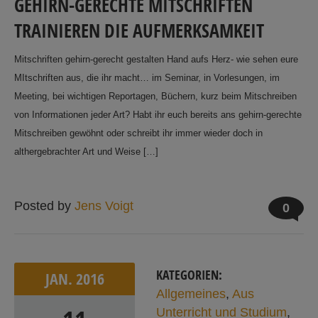
GEHIRN-GERECHTE MITSCHRIFTEN
TRAINIEREN DIE AUFMERKSAMKEIT
Mitschriften gehirn-gerecht gestalten Hand aufs Herz- wie sehen eure
MItschriften aus, die ihr macht… im Seminar, in Vorlesungen, im
Meeting, bei wichtigen Reportagen, Büchern, kurz beim Mitschreiben
von Informationen jeder Art? Habt ihr euch bereits ans gehirn-gerechte
Mitschreiben gewöhnt oder schreibt ihr immer wieder doch in
althergebrachter Art und Weise […]
Posted by
Jens Voigt
0
KATEGORIEN:
JAN.
2016
Allgemeines
,
Aus
Unterricht und Studium
,