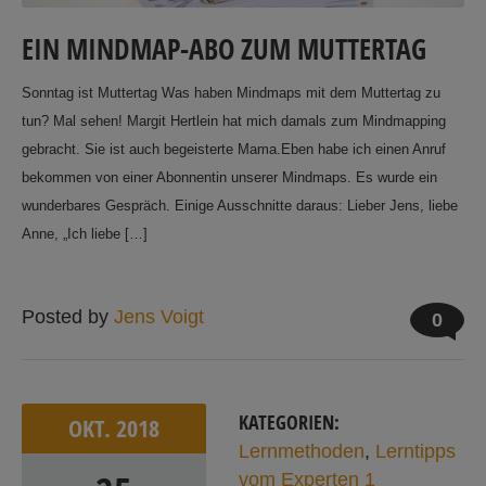
EIN MINDMAP-ABO ZUM MUTTERTAG
Sonntag ist Muttertag Was haben Mindmaps mit dem Muttertag zu
tun? Mal sehen! Margit Hertlein hat mich damals zum Mindmapping
gebracht. Sie ist auch begeisterte Mama.Eben habe ich einen Anruf
bekommen von einer Abonnentin unserer Mindmaps. Es wurde ein
wunderbares Gespräch. Einige Ausschnitte daraus: Lieber Jens, liebe
Anne, „Ich liebe […]
Posted by
Jens Voigt
0
KATEGORIEN:
OKT.
2018
Lernmethoden
,
Lerntipps
vom Experten 1