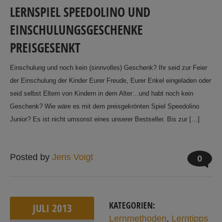
LERNSPIEL SPEEDOLINO UND
EINSCHULUNGSGESCHENKE
PREISGESENKT
Einschulung und noch kein (sinnvolles) Geschenk? Ihr seid zur Feier
der Einschulung der Kinder Eurer Freude, Eurer Enkel eingeladen oder
seid selbst Eltern von Kindern in dem Alter…und habt noch kein
Geschenk? Wie wäre es mit dem preisgekrönten Spiel Speedolino
Junior? Es ist nicht umsonst eines unserer Bestseller. Bis zur […]
Posted by
Jens Voigt
0
KATEGORIEN:
JULI
2013
Lernmethoden
,
Lerntipps