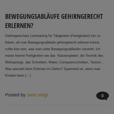
BEWEGUNGSABLÄUFE GEHIRNGERECHT
ERLERNEN?
Gehirngerechtes Lerntraining für Tätigkeiten (Fertigkeiten) Um zu
klären, ob man Bewegungsabläufe gehirngerecht erlernen könne,
sollte klar sein, was man unter Bewegungsabläufen versteht: Ich
meine hiermit Fertigkeiten wie das Klavierspielen, die Technik des
Weitsprungs, das Schreiben, Malen, Computerschreiben, Tanzen…
Was passiert beim Erlernen im Gehirn? Spannend ist, wenn man
Kindern beim […]
Posted by
Jens Voigt
0