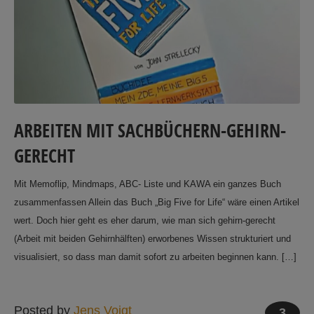
ARBEITEN MIT SACHBÜCHERN-GEHIRN-
GERECHT
Mit Memoflip, Mindmaps, ABC- Liste und KAWA ein ganzes Buch
zusammenfassen Allein das Buch „Big Five for Life“ wäre einen Artikel
wert. Doch hier geht es eher darum, wie man sich gehirn-gerecht
(Arbeit mit beiden Gehirnhälften) erworbenes Wissen strukturiert und
visualisiert, so dass man damit sofort zu arbeiten beginnen kann. […]
Posted by
Jens Voigt
3