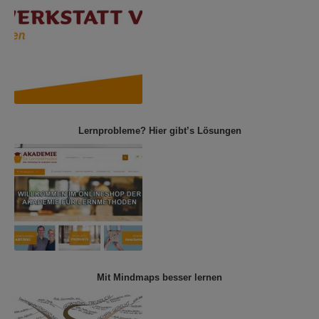
Lernprobleme? Hier gibt’s Lösungen
Mit Mindmaps besser lernen