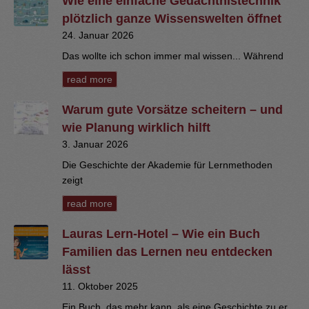
Wie eine einfache Gedächtnistechnik
plötzlich ganze Wissenswelten öffnet
24. Januar 2026
Das wollte ich schon immer mal wissen... Während
read more
Warum gute Vorsätze scheitern – und
wie Planung wirklich hilft
3. Januar 2026
Die Geschichte der Akademie für Lernmethoden
zeigt
read more
Lauras Lern-Hotel – Wie ein Buch
Familien das Lernen neu entdecken
lässt
11. Oktober 2025
Ein Buch, das mehr kann, als eine Geschichte zu er