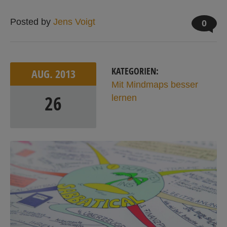
Posted by
Jens Voigt
0
KATEGORIEN:
AUG.
2013
Mit Mindmaps besser
26
lernen