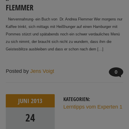
FLEMMER
Nervennahrung- ein Buch von Dr. Andrea Flemmer Wer morgens nur
Kaffee trinkt, sich mittags mit Heißhunger auf einen Hamburger mit
Pommes stürzt und spätabends noch ein schwer verdauliches Menü
zu sich nimmt, der braucht sich nicht zu wundern, dass ihm die
Geistesblitze ausbleiben und dass er schon nach dem […]
Posted by
Jens Voigt
0
KATEGORIEN:
JUNI
2013
Lerntipps vom Experten 1
24