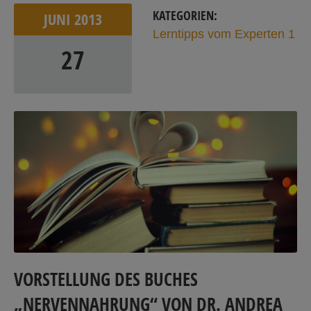
KATEGORIEN:
JUNI
2013
Lerntipps vom Experten 1
27
VORSTELLUNG DES BUCHES
„NERVENNAHRUNG“ VON DR. ANDREA