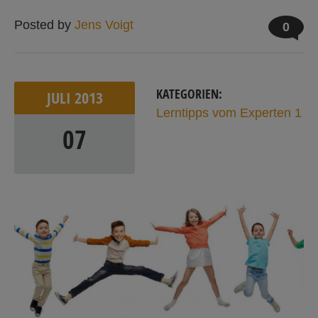
Posted by
Jens Voigt
0
KATEGORIEN:
JULI
2013
Lerntipps vom Experten 1
07