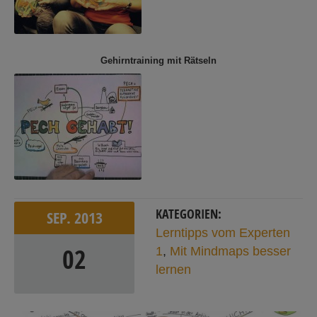
Gehirntraining mit Rätseln
KATEGORIEN:
SEP.
2013
Lerntipps vom Experten
02
1
,
Mit Mindmaps besser
lernen