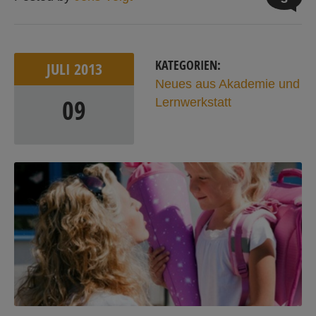
KATEGORIEN:
JULI
2013
Neues aus Akademie und
09
Lernwerkstatt